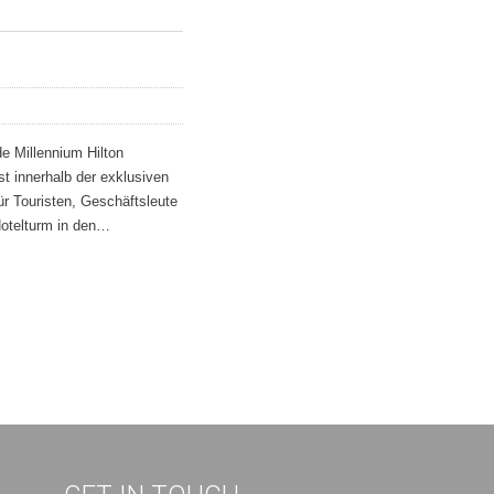
e Millennium Hilton
st innerhalb der exklusiven
ür Touristen, Geschäftsleute
otelturm in den…