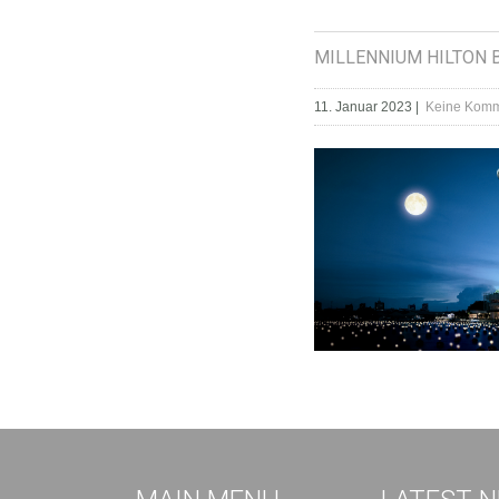
MILLENNIUM HILTON
11. Januar 2023
|
Keine Komm