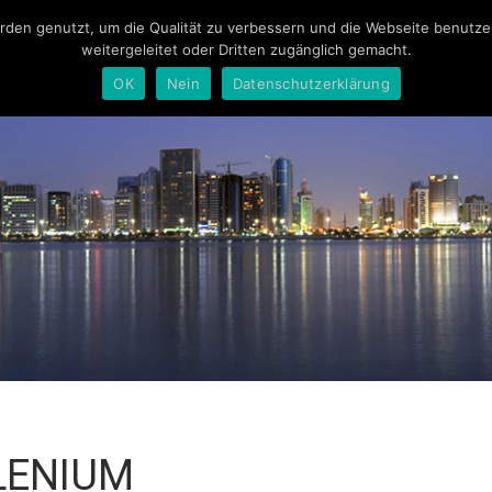
en genutzt, um die Qualität zu verbessern und die Webseite benutzerf
LUXURY
SMAR
weitergeleitet oder Dritten zugänglich gemacht.
OK
Nein
Datenschutzerklärung
LENIUM