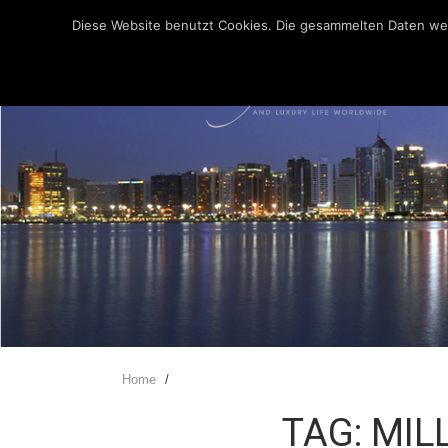
Diese Website benutzt Cookies. Die gesammelten Daten werd
Home
/
TAG: MIL