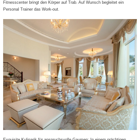
Fitnesscenter bringt den Körper auf Trab. Auf Wunsch begleitet ein
Personal Trainer das Work-out.
Exquisite Kulinarik für anspruchsvolle Gaumen: In einem prächtigen