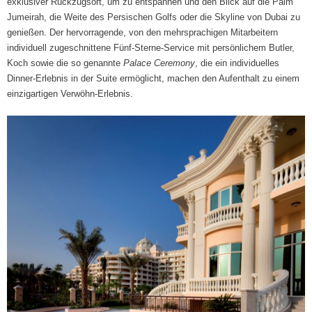
exklusiver Rückzugsort, um zu entspannen und den Blick auf die Palm
Jumeirah, die Weite des Persischen Golfs oder die Skyline von Dubai zu
genießen. Der hervorragende, von den mehrsprachigen Mitarbeitern
individuell zugeschnittene Fünf-Sterne-Service mit persönlichem Butler,
Koch sowie die so genannte
Palace Ceremony
, die ein individuelles
Dinner-Erlebnis in der Suite ermöglicht, machen den Aufenthalt zu einem
einzigartigen Verwöhn-Erlebnis.