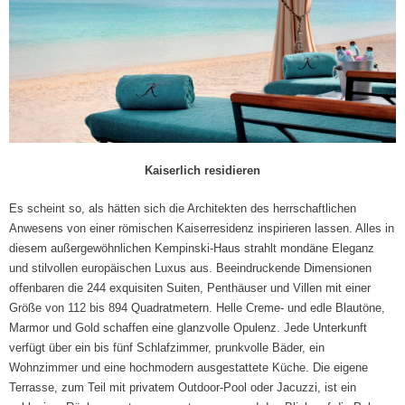
Kaiserlich residieren
Es scheint so, als hätten sich die Architekten des herrschaftlichen
Anwesens von einer römischen Kaiserresidenz inspirieren lassen. Alles in
diesem außergewöhnlichen Kempinski-Haus strahlt mondäne Eleganz
und stilvollen europäischen Luxus aus. Beeindruckende Dimensionen
offenbaren die 244 exquisiten Suiten, Penthäuser und Villen mit einer
Größe von 112 bis 894 Quadratmetern. Helle Creme- und edle Blautöne,
Marmor und Gold schaffen eine glanzvolle Opulenz. Jede Unterkunft
verfügt über ein bis fünf Schlafzimmer, prunkvolle Bäder, ein
Wohnzimmer und eine hochmodern ausgestattete Küche. Die eigene
Terrasse, zum Teil mit privatem Outdoor-Pool oder Jacuzzi, ist ein